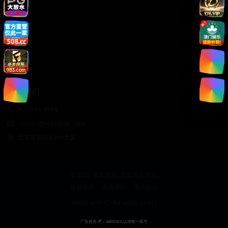
客服联系
帮助中心
使用指南
版权声明
关于我们
联系我们
400-888-8888
contact@videosite.com
北京市朝阳区xxx大厦
© 2025 视频网站. 保留所有权利.
版权声明
免责声明
用户协议
Made with
for video lovers